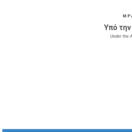
ΜΡ
Υπό την
Under the 