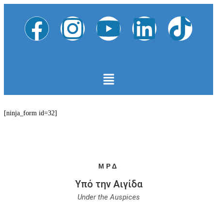
[ninja_form id=32]
ΜΡΔ
Υπό την Αιγίδα
Under the Αuspices